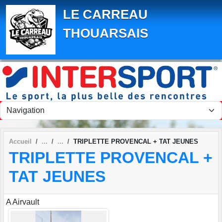
Panneau de gestion des cookies
LE CARREAU
THOUARSAIS
Accueil
TRIPLETTE PROVENCAL + TAT JEUNES
TRIPLETTE PROVENCAL +
TAT JEUNES
A Airvault