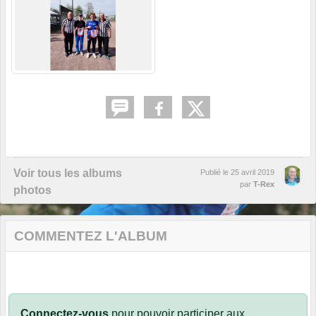
Voir tous les albums
Publié le
25 avril 2019
par
T-Rex
photos
COMMENTEZ L'ALBUM
Connectez-vous
pour pouvoir participer aux