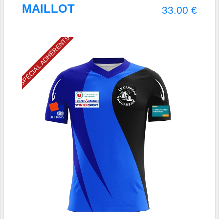
MAILLOT
33.00
€
SPÉCIAL ADHÉRENTS