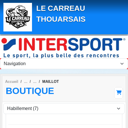
Panneau de gestion des cookies
LE CARREAU
THOUARSAIS
Accueil
MAILLOT
BOUTIQUE