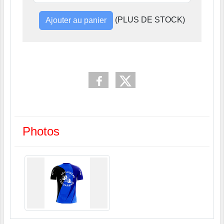
(PLUS DE STOCK)
Ajouter au panier
Photos